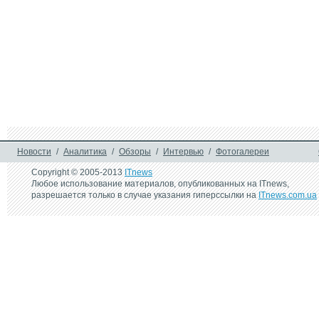
Новости
/
Аналитика
/
Обзоры
/
Интервью
/
Фотогалереи
Copyright © 2005-2013
ITnews
Любое использование материалов, опубликованных на ITnews,
разрешается только в случае указания гиперссылки на
ITnews.com.ua