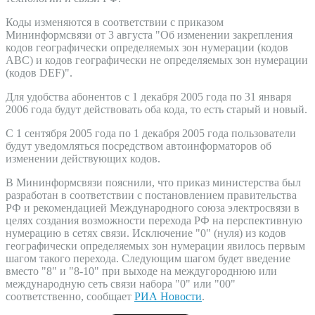
Коды изменяются в соответствии с приказом
Мининформсвязи от 3 августа "Об изменении закрепления
кодов географически определяемых зон нумерации (кодов
ABC) и кодов географически не определяемых зон нумерации
(кодов DEF)".
Для удобства абонентов с 1 декабря 2005 года по 31 января
2006 года будут действовать оба кода, то есть старый и новый.
С 1 сентября 2005 года по 1 декабря 2005 года пользователи
будут уведомляться посредством автоинформаторов об
изменении действующих кодов.
В Мининформсвязи пояснили, что приказ министерства был
разработан в соответствии с постановлением правительства
РФ и рекомендацией Международного союза электросвязи в
целях создания возможности перехода РФ на перспективную
нумерацию в сетях связи. Исключение "0" (нуля) из кодов
географически определяемых зон нумерации явилось первым
шагом такого перехода. Следующим шагом будет введение
вместо "8" и "8-10" при выходе на междугороднюю или
международную сеть связи набора "0" или "00"
соответственно, сообщает
РИА Новости
.