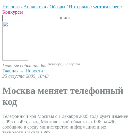
Новости
/
Аналитика
/
Обзоры
/
Интервью
/
Фотогалереи
/
Конкурсы
поиск...
Четверг, 6 августа
Главные события дня
Главная
→
Новости
25 августа 2005, 10:43
Москва меняет телефонный
код
Телефонный код Москвы с 1 декабря 2005 года будет изменен
с 095 на 495, а код Московс с кой области - с 096 на 496,
сообщило в среду министерство информационных
технологий и связи РФ.