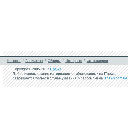
Новости
/
Аналитика
/
Обзоры
/
Интервью
/
Фотогалереи
Copyright © 2005-2013
ITnews
Любое использование материалов, опубликованных на ITnews,
разрешается только в случае указания гиперссылки на
ITnews.com.ua