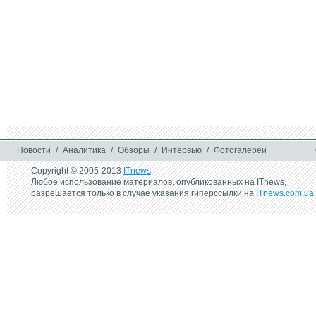
Новости
/
Аналитика
/
Обзоры
/
Интервью
/
Фотогалереи
Copyright © 2005-2013
ITnews
Любое использование материалов, опубликованных на ITnews,
разрешается только в случае указания гиперссылки на
ITnews.com.ua