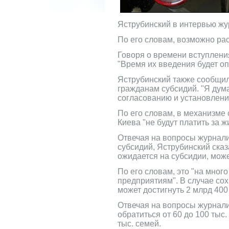
Яструбинский в интервью жу
По его словам, возможно ра
Говоря о времени вступлени
"Время их введения будет оп
Яструбинский также сообщил
гражданам субсидий. "Я дум
согласованию и установлени
По его словам, в механизме 
Киева "не будут платить за 
Отвечая на вопросы журнали
субсидий, Яструбинский сказ
ожидается на субсидии, може
По его словам, это "на мно
предприятиям". В случае со
может достигнуть 2 млрд 400
Отвечая на вопросы журнали
обратиться от 60 до 100 тыс.
тыс. семей.