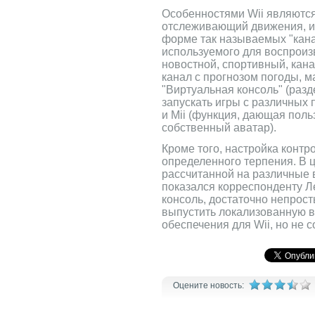
Особенностями Wii являютс
отслеживающий движения, и
форме так называемых "канал
используемого для воспроиз
новостной, спортивный, кан
канал с прогнозом погоды, м
"Виртуальная консоль" (разд
запускать игры с различных
и Mii (функция, дающая пол
собственный аватар).
Кроме того, настройка контр
определенного терпения. В 
рассчитанной на различные 
показался корреспонденту Л
консоль, достаточно непрос
выпустить локализованную 
обеспечения для Wii, но не с
Оцените новость: