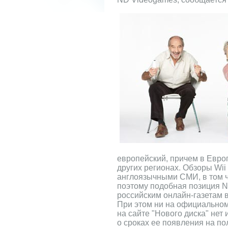
европейский, причем в Европ
других регионах. Обзоры Wi
англоязычными СМИ, в том ч
поэтому подобная позиция N
российским онлайн-газетам 
При этом ни на официальном
на сайте "Нового диска" нет
о сроках ее появления на по