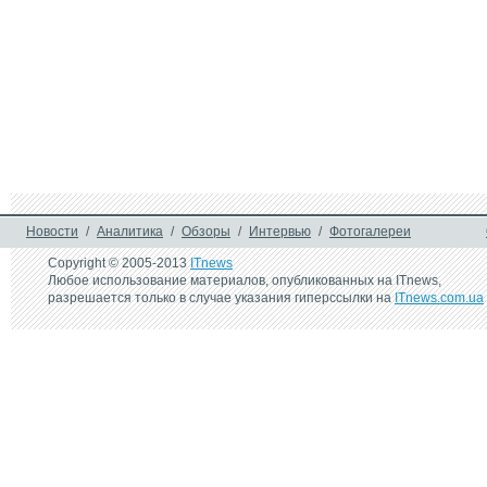
Новости
/
Аналитика
/
Обзоры
/
Интервью
/
Фотогалереи
Copyright © 2005-2013
ITnews
Любое использование материалов, опубликованных на ITnews,
разрешается только в случае указания гиперссылки на
ITnews.com.ua