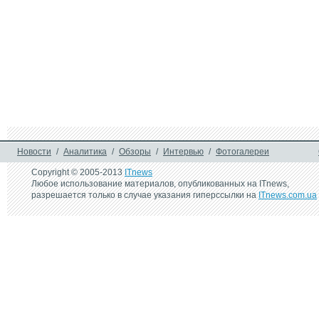
Новости
/
Аналитика
/
Обзоры
/
Интервью
/
Фотогалереи
Copyright © 2005-2013
ITnews
Любое использование материалов, опубликованных на ITnews,
разрешается только в случае указания гиперссылки на
ITnews.com.ua