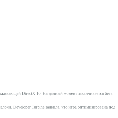
держивающей DirectX 10. На данный момент заканчивается бета-
очи. Developer Turbine заявила, что игра оптимизирована под