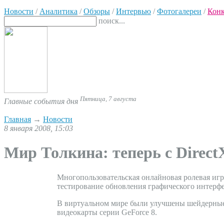
Новости
/
Аналитика
/
Обзоры
/
Интервью
/
Фотогалереи
/
Кон
поиск...
Пятница, 7 августа
Главные события дня
Главная
→
Новости
8 января 2008, 15:03
Мир Толкина: теперь с Direct
Многопользовательская онлайновая ролевая игра
тестирование обновления графического интерфе
В виртуальном мире были улучшены шейдерные э
видеокарты серии GeForce 8.