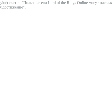
ylor) сказал: "Пользователи Lord of the Rings Online могут насла
я достижение".