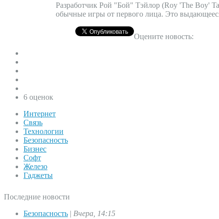
Разработчик Рой "Бой" Тэйлор (Roy 'The Boy' Ta
обычные игры от первого лица. Это выдающеес
Оцените новость:
6 оценок
Интернет
Связь
Технологии
Безопасность
Бизнес
Софт
Железо
Гаджеты
Последние новости
Безопасность
|
Вчера, 14:15