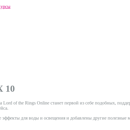
курсы
X 10
 Lord of the Rings Online станет первой из себе подобных, под
йса.
ффекты для воды и освещения и добавлены другие полезные мел