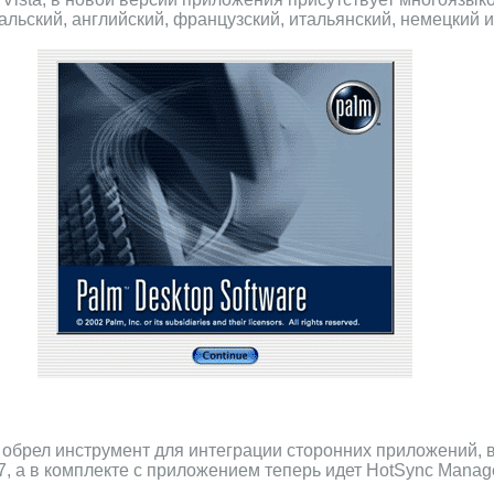
альский, английский, французский, итальянский, немецкий и
2 обрел инструмент для интеграции сторонних приложений,
7, а в комплекте с приложением теперь идет HotSync Manage