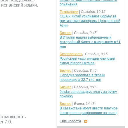
опьянения
 испанский языки.
Технологии
|
Сегодня, 10:15
США и Китай усиливают борьбу за
критические минералы Центральной
Азии
Бизнес
|
Сегодня, 9:45
В Италии нашли выброшенный
лотерейный билет с выигрышем в €1
млн
Безопасность
|
Сегодня, 9:15
Російський удар знищив ключовий
склад Intertop Ukraine
Бизнес
|
Сегодня, 8:45
Середня зарплата в Україні
перевищила 32,7 тис. грн
Бизнес
|
Сегодня, 8:15
Jetstar запроваджує плату за ручну
поклажу
Бизнес
|
Вчера, 14:48
В Казахстане могут ввести платное
электронное разрешение на въезд
 возможность
Еще новости
r 7.0.