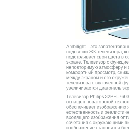
Ambilight – это запатентова
подсветки ЖК-телевизора, к
подстраивает свои цвета в 
экране. Телевизор с функцией
неповторимую атмосферу и 
комфортный просмотр, сниж
между экраном и его окружен
телевизора с включенной фун
увеличивается диагональ экр
Телевизор Philips 32PFL7603
оснащен новаторской техноло
обеспечивает изображению 
естественность и реалистич
входящего изображения опт
сочетания с окружающими пи
изображение становится бо