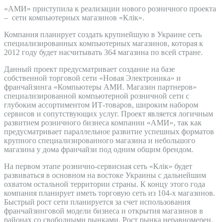
«АМИ» приступила к реализации нового розничного проекта
– сети компьютерных магазинов «Клiк».
Компания планирует создать крупнейшую в Украине сеть
специализированных компьютерных магазинов, которая к
2012 году будет насчитывать 364 магазина по всей стране.
Данный проект предусматривает создание на базе
собственной торговой сети «Новая Электроника» и
франчайзинга «Компьютеры АМИ. Магазин партнеров»
специализированной компьютерной розничной сети с
глубоким ассортиментом ИТ-товаров, широким набором
сервисов и сопутствующих услуг. Проект является логичным
развитием розничного бизнеса компании «АМИ», так как
предусматривает параллельное развитие успешных форматов
крупного специализированного магазина и небольшого
магазина у дома франчайзи под одним общим брендом.
На первом этапе рознично-сервисная сеть «Клiк» будет
развиваться в основном на востоке Украины с дальнейшим
охватом остальной территории страны. К концу этого года
компания планирует иметь торговую сеть из 104-х магазинов.
Быстрый рост сети планируется за счет использования
франчайзинговой модели бизнеса и открытия магазинов в
районах со свободными рынками. Рост рынка неравномерен.