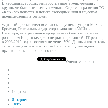
В небольших городах темп роста выше, а конкуренция с
крупными бытовыми сетями меньше. Стратегия развития ТС
«Клiк» заключается в поиске свободных ниш и глубоком
проникновении в регионы.
«Данный проект имеет все шансы на успех, - уверен Михаил
Брейман, Генеральный директор компании «АМИ». -
Несмотря, на агрессивное продвижение бытовых сетей на
розничном ИТ-рынке, доля специализированной ИТ-розницы
в 2008-2012 годах составит не менее 50%. Данный показатель
характерен для развитых стран Европы и подтверждает
правильность наших прогнозов».
Оцените новость:
1 оценка
Интернет
Связь