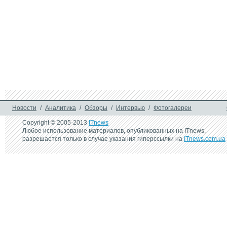
Новости
/
Аналитика
/
Обзоры
/
Интервью
/
Фотогалереи
Copyright © 2005-2013
ITnews
Любое использование материалов, опубликованных на ITnews,
разрешается только в случае указания гиперссылки на
ITnews.com.ua