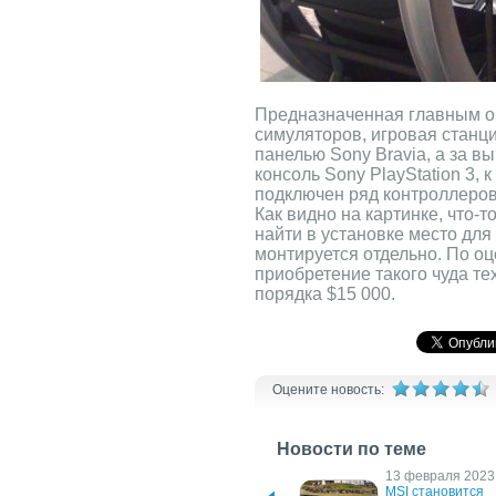
Предназначенная главным о
симуляторов, игровая стан
панелью Sony Bravia, а за в
консоль Sony PlayStation 3, к
подключен ряд контроллеров,
Как видно на картинке, что-
найти в установке место для
монтируется отдельно. По о
приобретение такого чуда те
порядка $15 000.
Оцените новость:
Новости по теме
23 ноября 2023 г.
13 февраля 2023 
За що і кому вдячні 
MSI становится 