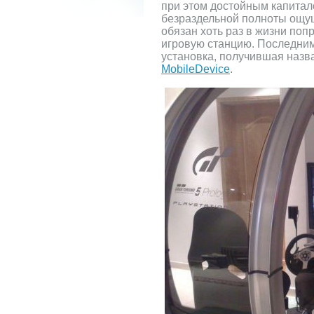
при этом достойным капитало
безраздельной полноты ощу
обязан хоть раз в жизни поп
игровую станцию. Последним
установка, получившая назв
MobileDevice
.