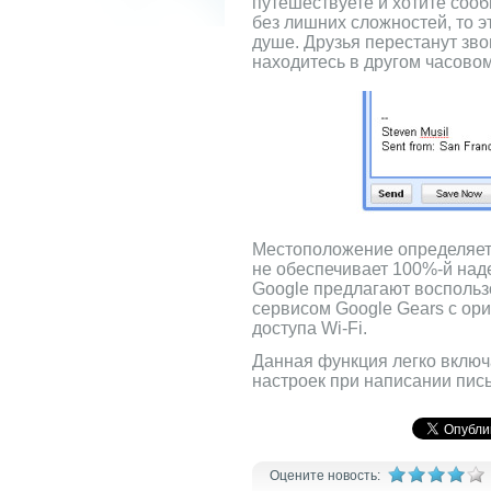
путешествуете и хотите сооб
без лишних сложностей, то э
душе. Друзья перестанут зво
находитесь в другом часовом
Местоположение определяется
не обеспечивает 100%-й над
Google предлагают воспольз
сервисом Google Gears с ор
доступа Wi-Fi.
Данная функция легко включ
настроек при написании пис
Оцените новость: