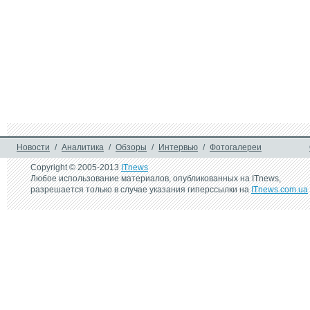
Новости
/
Аналитика
/
Обзоры
/
Интервью
/
Фотогалереи
Copyright © 2005-2013
ITnews
Любое использование материалов, опубликованных на ITnews,
разрешается только в случае указания гиперссылки на
ITnews.com.ua