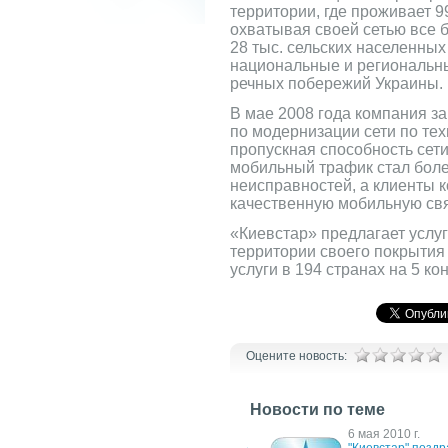
территории, где проживает 
охватывая своей сетью все 
28 тыс. сельских населенных
национальные и региональны
речных побережий Украины.
В мае 2008 года компания з
по модернизации сети по те
пропускная способность сети
мобильный трафик стал бол
неисправностей, а клиенты 
качественную мобильную свя
«Киевстар» предлагает усл
территории своего покрытия
услуги в 194 странах на 5 ко
Оцените новость:
Новости по теме
28 сентября 2011 г.
6 мая 2010 г.