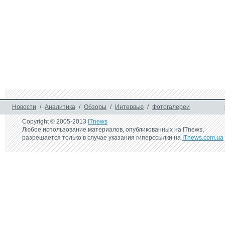
Новости
/
Аналитика
/
Обзоры
/
Интервью
/
Фотогалереи
Copyright © 2005-2013
ITnews
Любое использование материалов, опубликованных на ITnews,
разрешается только в случае указания гиперссылки на
ITnews.com.ua