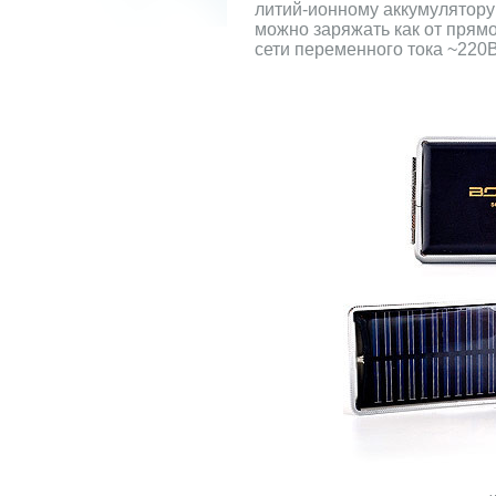
литий-ионному аккумулятору
можно заряжать как от прямог
сети переменного тока ~220