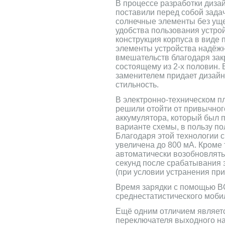
В процессе разработки диз
поставили перед собой зада
солнечные элементы без уще
удобства пользования устро
конструкция корпуса в виде
элементы устройства надёж
вмешательств благодаря за
состоящему из 2-х половин
заменителем придает дизай
стильность.
В электронно-техническом п
решили отойти от привычног
аккумулятора, который был 
варианте схемы, в пользу п
Благодаря этой технологии 
увеличена до 800 мА. Кроме 
автоматически возобновлять
секунд после срабатывания 
(при условии устранения пр
Время зарядки с помощью 
среднестатистического мобил
Ещё одним отличием являет
переключателя выходного н