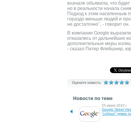
вначале объявила, что будет
но в реальности начала сним
Подход к этим населенным п
гораздо меньше людей и про
не достаточно", - говорит он.
В компании Google выразили
отказались от дальнейших к
дополнительные меры излишни
- сказал Питер Фляйшнер, юр
Оцените новость:
Новости по теме
12 октября 2015 г.
25 июня 2010 г.
Google анонсировала 
Google Street View
масштабное обновление 
“собрал” чужие п
Street View в Украине