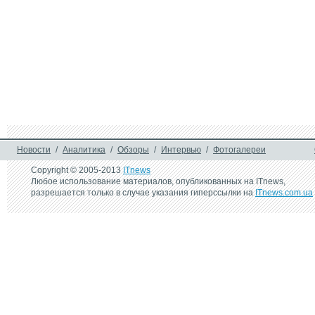
Новости
/
Аналитика
/
Обзоры
/
Интервью
/
Фотогалереи
Copyright © 2005-2013
ITnews
Любое использование материалов, опубликованных на ITnews,
разрешается только в случае указания гиперссылки на
ITnews.com.ua