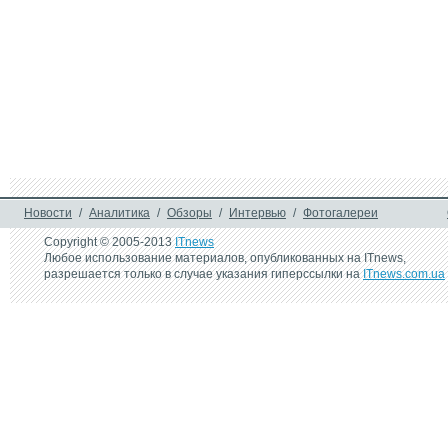
Новости
/
Аналитика
/
Обзоры
/
Интервью
/
Фотогалереи
Copyright © 2005-2013
ITnews
Любое использование материалов, опубликованных на ITnews,
разрешается только в случае указания гиперссылки на
ITnews.com.ua