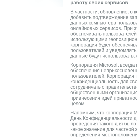
работу своих сервисов.
В частности, обновление, о к
добавить подтверждение за
данных компьютера пользова
онлайновых сервисов. При э
обеспечивать пользователей
использующими геопозицион
корпорация будет обеспечив
пользователей и уведомлять и
данные будут использоваться
Корпорация Microsoft всегд
обеспечения неприкосновенн
пользователей. Корпорация г
конфиденциальность для сво
сотрудничать с правительст
общественными организация
привнесения идей приватнос
целом.
Напомним, что корпорация M
День Конфиденциальности да
проведения такого дня было
какое значение для частной 
определения местоположени