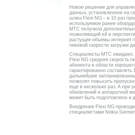
Новое решение для управле
данных, установленное на с
шлюз Flexi NG – в 10 раз пр
используемое ранее оборудо
МТС получила дополнительн
позволяющий ей в перспекти
растущие объемы интернет-
пиковой скорости загрузки да
Специалисты МТС ожидают, ч
Flexi NG средняя скорость п
абонента в области хорошег
гарантированно составлять 1
дальнейшие запланированны
позволят повысить пропускн
еще в несколько раз. А при 
обновлений и аппаратной м
может быть подготовлено и 
Внедрение Flexi NG проводи
специалистами Nokia Siemen