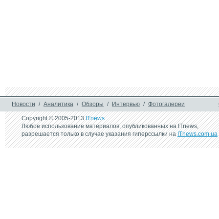
Новости
/
Аналитика
/
Обзоры
/
Интервью
/
Фотогалереи
Copyright © 2005-2013
ITnews
Любое использование материалов, опубликованных на ITnews,
разрешается только в случае указания гиперссылки на
ITnews.com.ua