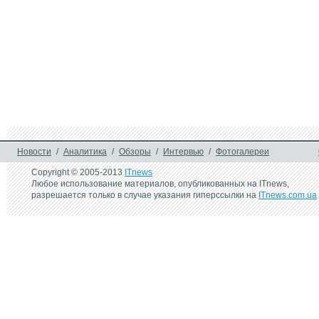
Новости
/
Аналитика
/
Обзоры
/
Интервью
/
Фотогалереи
Copyright © 2005-2013
ITnews
Любое использование материалов, опубликованных на ITnews,
разрешается только в случае указания гиперссылки на
ITnews.com.ua