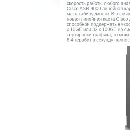
скорость работы любого ана
Cisco ASR 9000 линейная ка
масштабируемости. В отличие
новая линейная карта Cisco
способной поддержать емкос
x 10GE или 32 x 100GE на си
сортировки трафика, то можн
6,4 терабит в секунду полно