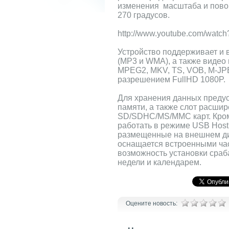
изменения масштаба и повор
270 градусов.
http://www.youtube.com/wat
Устройство поддерживает и
(MP3 и WMA), а также видео
MPEG2, MKV, TS, VOB, M-JPEG
разрешением FullHD 1080P.
Для хранения данных преду
памяти, а также слот расши
SD/SDHC/MS/MMC карт. Кром
работать в режиме USB Host
размещенные на внешнем ди
оснащается встроенными час
возможность установки сраб
недели и календарем.
Оцените новость: