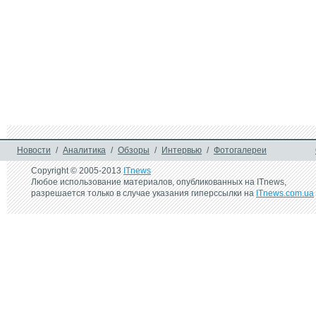
Новости
/
Аналитика
/
Обзоры
/
Интервью
/
Фотогалереи
Copyright © 2005-2013
ITnews
Любое использование материалов, опубликованных на ITnews,
разрешается только в случае указания гиперссылки на
ITnews.com.ua