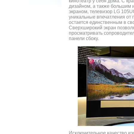
кинотеатр у себя дома. С к
дизайном, а также большим
экраном, телевизор LG 105U
уникальные впечатления от 
остается единственным в сво
Сверхширокий экран позвол
просматривать сопроводите
панели сбоку.
Исключительное качество и