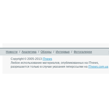
Новости
/
Аналитика
/
Обзоры
/
Интервью
/
Фотогалереи
Copyright © 2005-2013
ITnews
Любое использование материалов, опубликованных на ITnews,
разрешается только в случае указания гиперссылки на
ITnews.com.ua