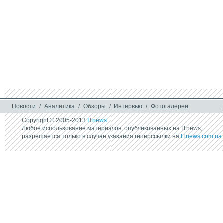
Новости
/
Аналитика
/
Обзоры
/
Интервью
/
Фотогалереи
Copyright © 2005-2013
ITnews
Любое использование материалов, опубликованных на ITnews,
разрешается только в случае указания гиперссылки на
ITnews.com.ua