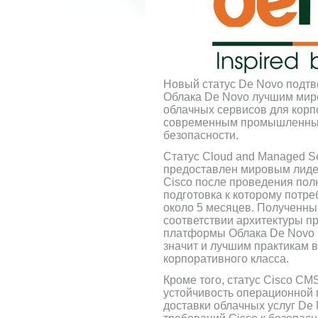
Новый статус De Novo подтв
Облака De Novo лучшим мир
облачных сервисов для корпо
современным промышленным
безопасности.
Статус Cloud and Managed Se
предоставлен мировым лиде
Cisco после проведения пол
подготовка к которому потр
около 5 месяцев. Полученный
соответствии архитектуры п
платформы Облака De Novo 
значит и лучшим практикам 
корпоративного класса.
Кроме того, статус Cisco CM
устойчивость операционной 
доставки облачных услуг De