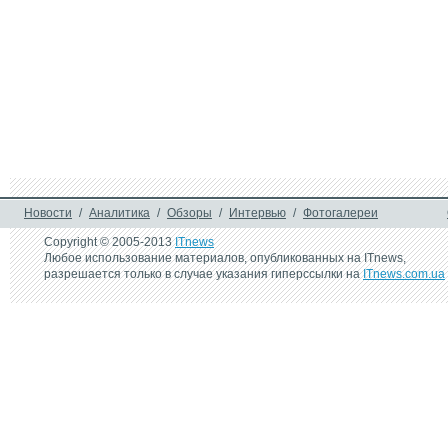
Новости
/
Аналитика
/
Обзоры
/
Интервью
/
Фотогалереи
Copyright © 2005-2013
ITnews
Любое использование материалов, опубликованных на ITnews,
разрешается только в случае указания гиперссылки на
ITnews.com.ua