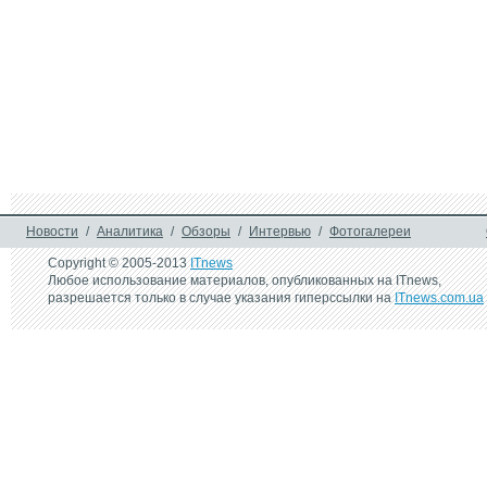
Новости
/
Аналитика
/
Обзоры
/
Интервью
/
Фотогалереи
Copyright © 2005-2013
ITnews
Любое использование материалов, опубликованных на ITnews,
разрешается только в случае указания гиперссылки на
ITnews.com.ua