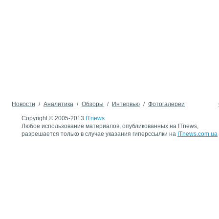
Новости
/
Аналитика
/
Обзоры
/
Интервью
/
Фотогалереи
Copyright © 2005-2013
ITnews
Любое использование материалов, опубликованных на ITnews,
разрешается только в случае указания гиперссылки на
ITnews.com.ua