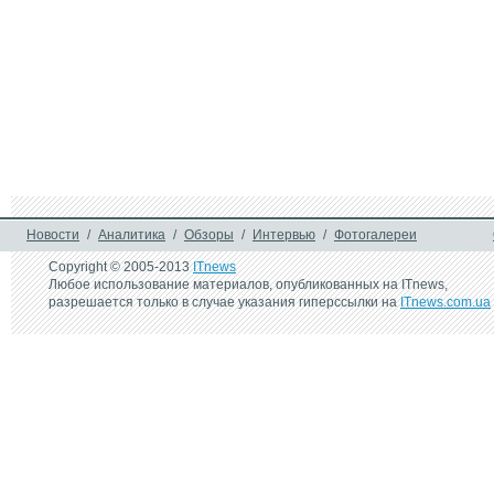
Новости
/
Аналитика
/
Обзоры
/
Интервью
/
Фотогалереи
Copyright © 2005-2013
ITnews
Любое использование материалов, опубликованных на ITnews,
разрешается только в случае указания гиперссылки на
ITnews.com.ua