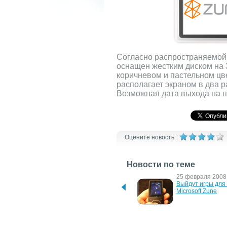
Согласно распространяемой
оснащен жестким диском на 3
коричневом и пастельном цв
располагает экраном в два р
Возможная дата выхода на п
Оцените новость:
Новости по теме
13 апреля 2009 г.
25 февраля 2008 
Новый сенсорный плеер 
Выйдут игры для 
Zune с HD-дисплеем
Microsoft Zune
5 декабря 2007 г.
24 июля 2007 г.