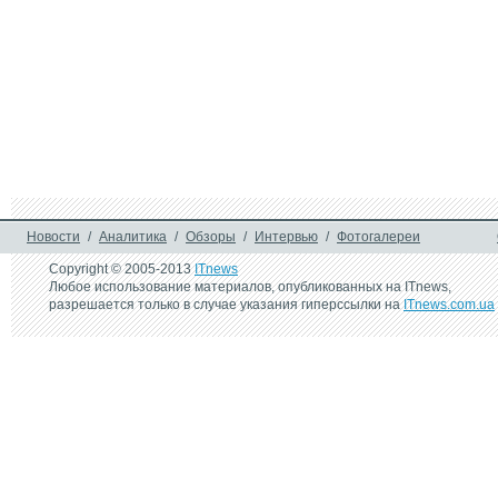
Новости
/
Аналитика
/
Обзоры
/
Интервью
/
Фотогалереи
Copyright © 2005-2013
ITnews
Любое использование материалов, опубликованных на ITnews,
разрешается только в случае указания гиперссылки на
ITnews.com.ua