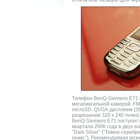
Телефон BenQ-Siemens E71 
мегапиксельной камерой, FM
microSD, QVGA-дисплеем (262
разрешение 320 х 240 точек)
BenQ-Siemens E71 поступит 
квартала 2006 года в двух в
"Dark Silver" ("Темно-серебр
оникс"). Рекомендуемая розн