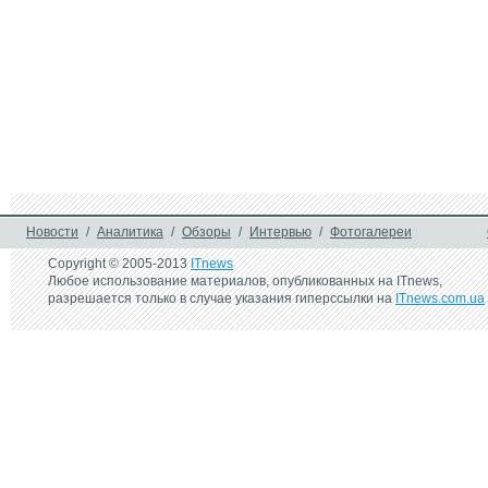
Новости
/
Аналитика
/
Обзоры
/
Интервью
/
Фотогалереи
Copyright © 2005-2013
ITnews
Любое использование материалов, опубликованных на ITnews,
разрешается только в случае указания гиперссылки на
ITnews.com.ua