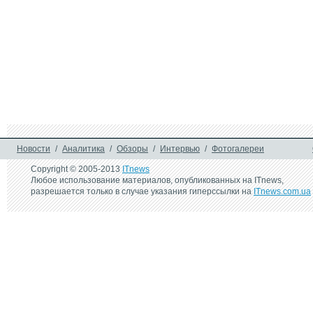
Новости
/
Аналитика
/
Обзоры
/
Интервью
/
Фотогалереи
Copyright © 2005-2013
ITnews
Любое использование материалов, опубликованных на ITnews,
разрешается только в случае указания гиперссылки на
ITnews.com.ua