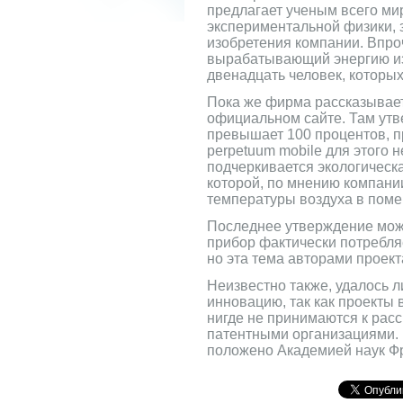
предлагает ученым всего ми
экспериментальной физики, 
изобретения компании. Впро
вырабатывающий энергию из 
двенадцать человек, которых
Пока же фирма рассказывае
официальном сайте. Там утв
превышает 100 процентов, п
perpetuum mobile для этого 
подчеркивается экологическа
которой, по мнению компани
температуры воздуха в поме
Последнее утверждение може
прибор фактически потребля
но эта тема авторами проект
Неизвестно также, удалось 
инновацию, так как проекты 
нигде не принимаются к рас
патентными организациями. 
положено Академией наук Фр