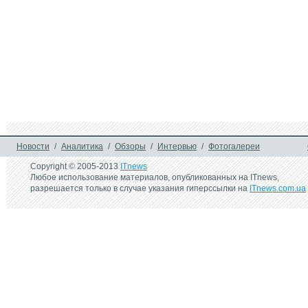
Новости
/
Аналитика
/
Обзоры
/
Интервью
/
Фотогалереи
Copyright © 2005-2013
ITnews
Любое использование материалов, опубликованных на ITnews,
разрешается только в случае указания гиперссылки на
ITnews.com.ua