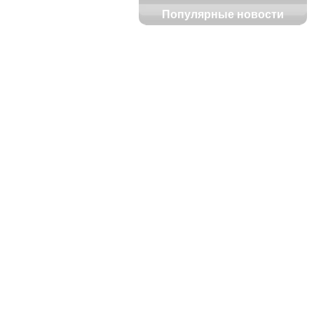
Популярные новости