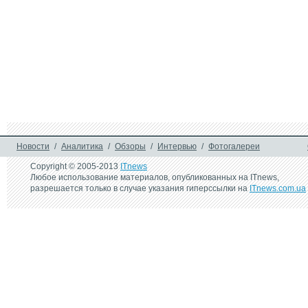
Новости
/
Аналитика
/
Обзоры
/
Интервью
/
Фотогалереи
Copyright © 2005-2013
ITnews
Любое использование материалов, опубликованных на ITnews,
разрешается только в случае указания гиперссылки на
ITnews.com.ua