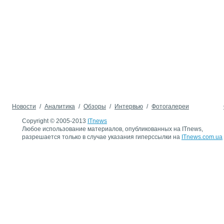
Новости
/
Аналитика
/
Обзоры
/
Интервью
/
Фотогалереи
Copyright © 2005-2013
ITnews
Любое использование материалов, опубликованных на ITnews,
разрешается только в случае указания гиперссылки на
ITnews.com.ua