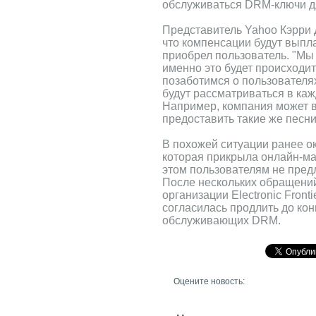
обслуживаться DRM-ключи д
Представитель Yahoo Кэрри Д
что компенсации будут выпл
приобрел пользователь. "Мы 
именно это будет происходит
позаботимся о пользователях
будут рассматриваться в ка
Например, компания может в
предоставить такие же песни
В похожей ситуации ранее ок
которая прикрыла онлайн-ма
этом пользователям не пред
После нескольких обращений
организации Electronic Front
согласилась продлить до кон
обслуживающих DRM.
Оцените новость: