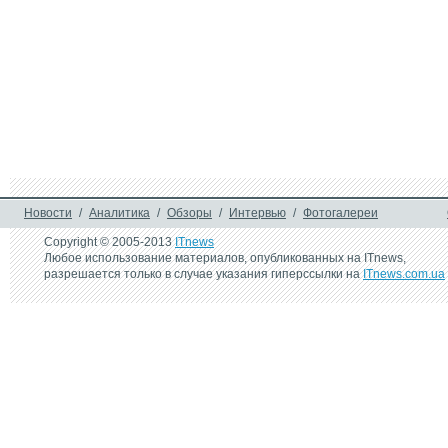
Новости
/
Аналитика
/
Обзоры
/
Интервью
/
Фотогалереи
Copyright © 2005-2013
ITnews
Любое использование материалов, опубликованных на ITnews,
разрешается только в случае указания гиперссылки на
ITnews.com.ua