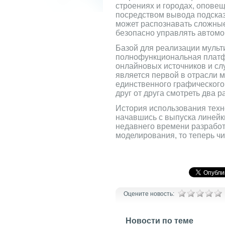
строениях и городах, опове
посредством вывода подсказ
может распознавать сложны
безопасно управлять автомо
Базой для реализации мульт
полнофункциональная платфо
онлайновых источников и слу
является первой в отрасли
единственного графического
друг от друга смотреть два 
История использования техн
начавшись с выпуска линейк
недавнего времени разрабо
моделирования, то теперь ч
Оцените новость:
Новости по теме