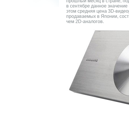
прошлый месяц в стране, по
в сентябре данное значение
этом средняя цена 3D-видеор
продаваемых в Японии, сост
чем 2D-аналогов.