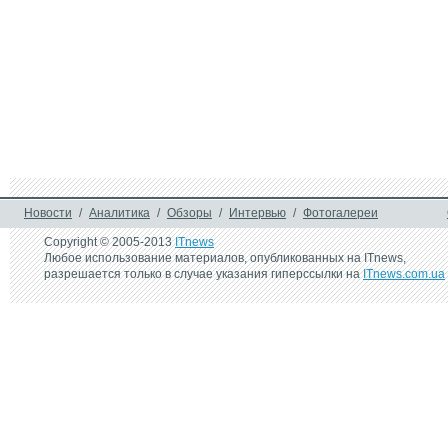
Новости
/
Аналитика
/
Обзоры
/
Интервью
/
Фотогалереи
Copyright © 2005-2013
ITnews
Любое использование материалов, опубликованных на ITnews,
разрешается только в случае указания гиперссылки на
ITnews.com.ua