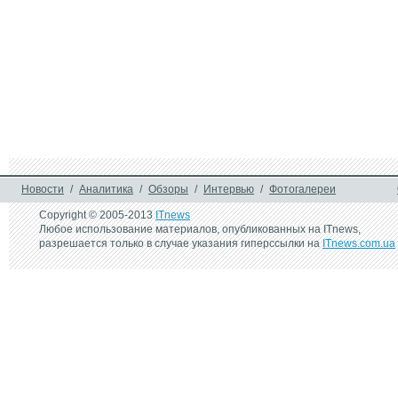
процессорами AMD
Новости
/
Аналитика
/
Обзоры
/
Интервью
/
Фотогалереи
Copyright © 2005-2013
ITnews
Любое использование материалов, опубликованных на ITnews,
разрешается только в случае указания гиперссылки на
ITnews.com.ua