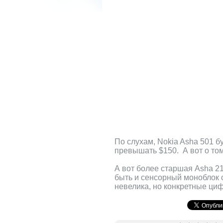
По слухам, Nokia Asha 501 б
превышать $150. А вот о том,
А вот более старшая Asha 21
быть и сенсорный моноблок с
невелика, но конкретные ци