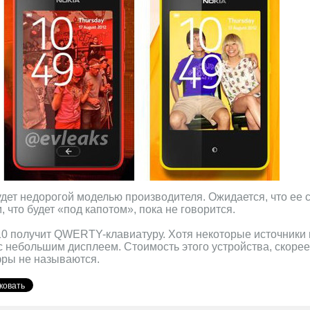
удет недорогой моделью производителя. Ожидается, что ее 
 что будет «под капотом», пока не говорится.
0 получит QWERTY-клавиатуру. Хотя некоторые источники г
 небольшим дисплеем. Стоимость этого устройства, скорее 
фры не называются.