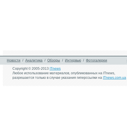
Новости
/
Аналитика
/
Обзоры
/
Интервью
/
Фотогалереи
Copyright © 2005-2013
ITnews
Любое использование материалов, опубликованных на ITnews,
разрешается только в случае указания гиперссылки на
ITnews.com.ua