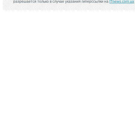
разрешается только в случае указания гиперссылки на
ITnews.com.ua