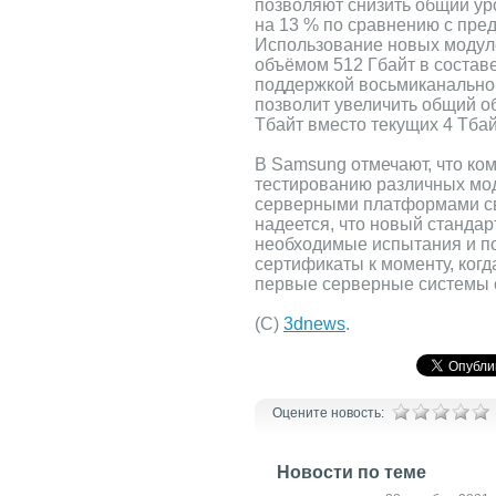
позволяют снизить общий у
на 13 % по сравнению с пре
Использование новых модул
объёмом 512 Гбайт в состав
поддержкой восьмиканально
позволит увеличить общий о
Тбайт вместо текущих 4 Тбай
В Samsung отмечают, что ко
тестированию различных мо
серверными платформами св
надеется, что новый стандар
необходимые испытания и п
сертификаты к моменту, когд
первые серверные системы 
(С)
3dnews
.
Оцените новость:
Новости по теме