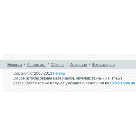
Новости
/
Аналитика
/
Обзоры
/
Интервью
/
Фотогалереи
Copyright © 2005-2013
ITnews
Любое использование материалов, опубликованных на ITnews,
разрешается только в случае указания гиперссылки на
ITnews.com.ua