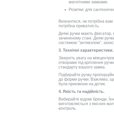
магнітними замками.
Розетки: для сантехніч
Визначтеся, чи потрібна вам 
потрібна приватність.
Деякі ручки мають фіксатор, 
зачиненому стані. Деякі руч
системою "антивзлом", захист
3. Технічні характеристики.
Зверніть увагу на міжцентров
отворами під кріплення ручки
стандарту вашого замка.
Підбирайте ручку пропорцій
до форми ручки. Важливо, щоб
була приємною на дотик.
4. Якість та надійність.
Вибирайте відомі бренди. Їхн
виготовляється з якісних мат
контроль.