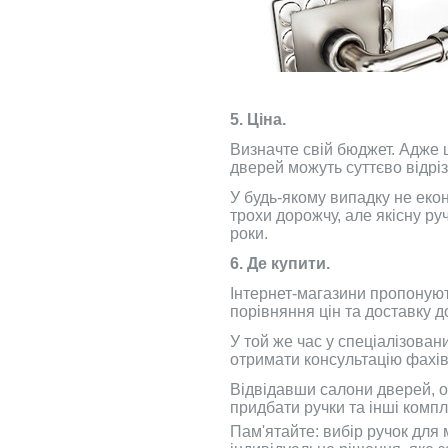
5. Ціна.
Визначте свій бюджет. Адже 
дверей можуть суттєво відрі
У будь-якому випадку не екон
трохи дорожчу, але якісну ру
роки.
6. Де купити.
Інтернет-магазини пропонуют
порівняння цін та доставку д
У той же час у спеціалізова
отримати консультацію фахів
Відвідавши салони дверей, о
придбати ручки та інші компл
Пам'ятайте: вибір ручок для