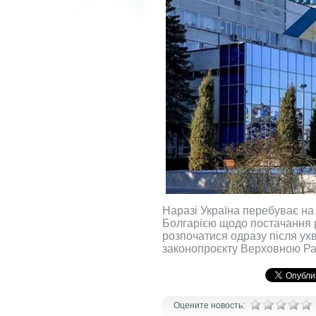
Наразі Україна перебуває на
Болгарією щодо постачання 
розпочатися одразу після ух
законопроєкту Верховною Р
Оцените новость: