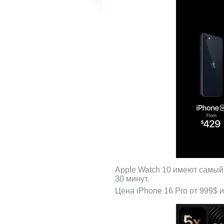
Apple Watch 10 имеют самый
30 минут.
Цена iPhone 16 Pro от 999$ и