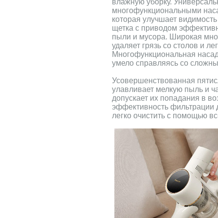
влажную уборку. Универсальн
многофункциональными наса
которая улучшает видимость
щетка с приводом эффективн
пыли и мусора. Широкая мн
удаляет грязь со столов и ле
Многофункциональная насадк
умело справляясь со сложны
Усовершенствованная пятис
улавливает мелкую пыль и ча
допускает их попадания в во
эффективность фильтрации 
легко очистить с помощью вс