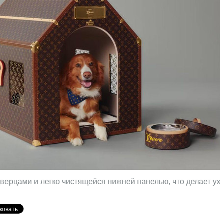
ерцами и легко чистящейся нижней панелью, что делает ух