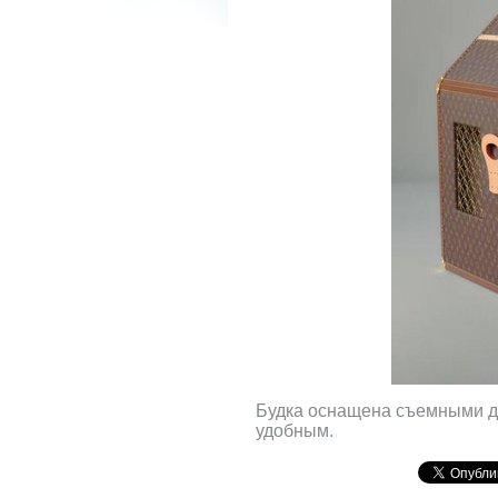
Будка оснащена съемными дв
удобным.