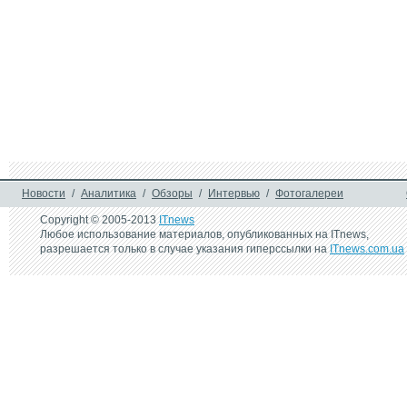
Новости
/
Аналитика
/
Обзоры
/
Интервью
/
Фотогалереи
Copyright © 2005-2013
ITnews
Любое использование материалов, опубликованных на ITnews,
разрешается только в случае указания гиперссылки на
ITnews.com.ua