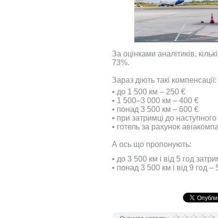
За оцінками аналітиків, кіль
73%.
Зараз діють такі компенсації:
• до 1 500 км – 250 €
• 1 500–3 000 км – 400 €
• понад 3 500 км – 600 €
• при затримці до наступного
• готель за рахунок авіакомпа
А ось що пропонують:
• до 3 500 км і від 5 год затри
• понад 3 500 км і від 9 год – 